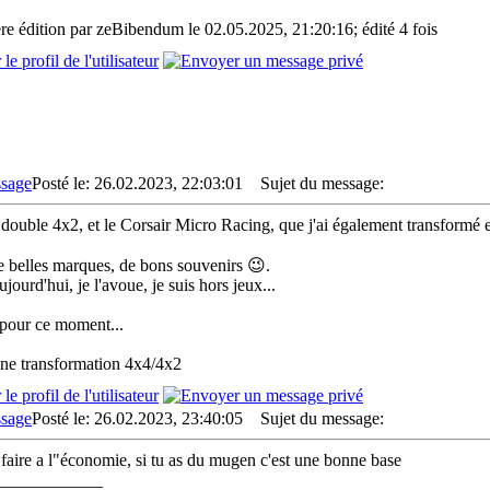
re édition par zeBibendum le 02.05.2025, 21:20:16; édité 4 fois
Posté le: 26.02.2023, 22:03:01
Sujet du message:
 double 4x2, et le Corsair Micro Racing, que j'ai également transformé 
 belles marques, de bons souvenirs 😉.
jourd'hui, je l'avoue, je suis hors jeux...
pour ce moment...
ne transformation 4x4/4x2
Posté le: 26.02.2023, 23:40:05
Sujet du message:
e faire a l"économie, si tu as du mugen c'est une bonne base
____________