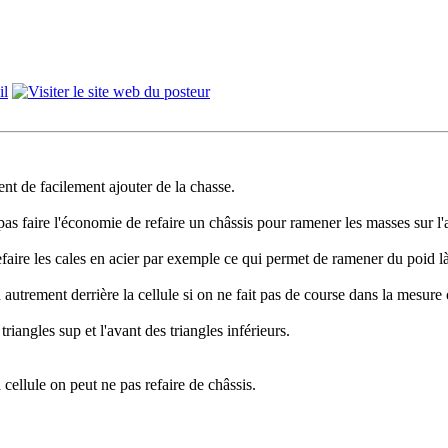
nt de facilement ajouter de la chasse.
s faire l'économie de refaire un châssis pour ramener les masses sur l'a
faire les cales en acier par exemple ce qui permet de ramener du poid là o
 autrement derrière la cellule si on ne fait pas de course dans la mesure o
triangles sup et l'avant des triangles inférieurs.
 cellule on peut ne pas refaire de châssis.