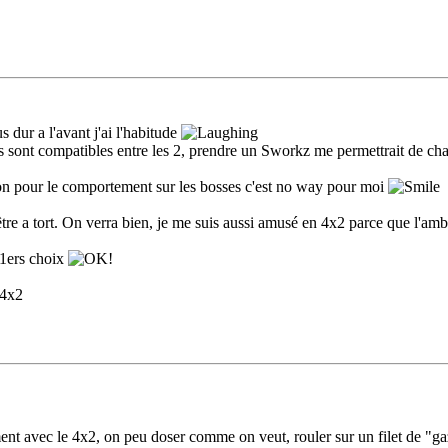
 dur a l'avant j'ai l'habitude
s sont compatibles entre les 2, prendre un Sworkz me permettrait de cha
 façon pour le comportement sur les bosses c'est no way pour moi
e a tort. On verra bien, je me suis aussi amusé en 4x2 parce que l'ambia
 1ers choix
 4x2
ment avec le 4x2, on peu doser comme on veut, rouler sur un filet de "gaz