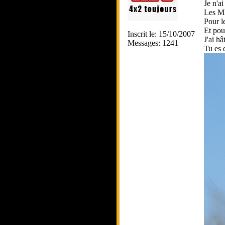
Je n'a
Les MB
Pour l
Et pour
Inscrit le: 15/10/2007
J'ai hâ
Messages: 1241
Tu es 