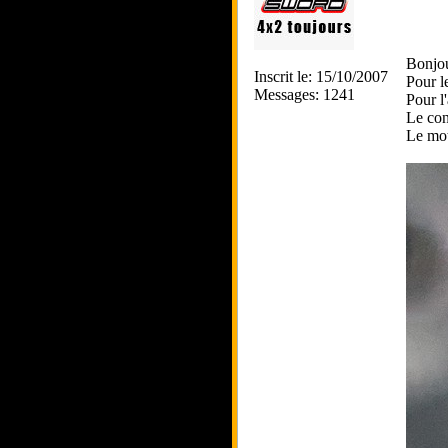
Bonjo
Inscrit le: 15/10/2007
Pour l
Messages: 1241
Pour l
Le con
Le mot