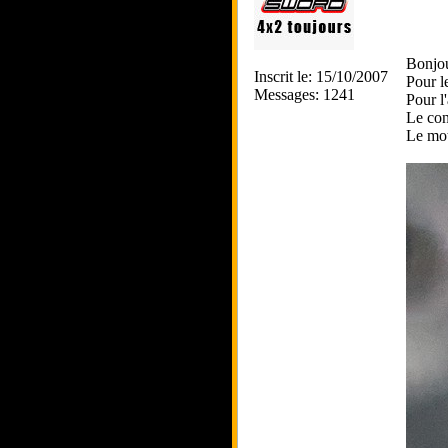
Bonjo
Inscrit le: 15/10/2007
Pour l
Messages: 1241
Pour l
Le con
Le mot