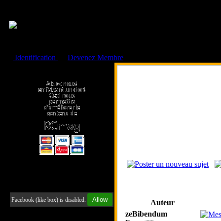
Cookies management panel
Identification
ou
Devenez Membre
Faire un don à l'Asso. RCmag
Retrouvez-nous sur Facebook
Allow
Facebook (like box) is disabled.
Auteur
zeBibendum