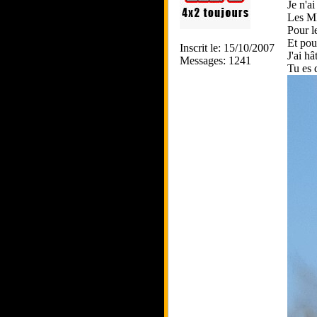
Je n'a
Les MB
Pour l
Et pour
Inscrit le: 15/10/2007
J'ai hâ
Messages: 1241
Tu es 