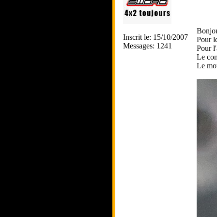
Bonjo
Inscrit le: 15/10/2007
Pour l
Messages: 1241
Pour l
Le con
Le mot