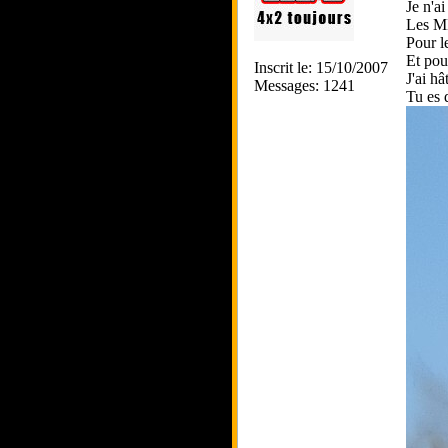
Je n'a
Les MB
Pour l
Et pour
Inscrit le: 15/10/2007
J'ai hâ
Messages: 1241
Tu es 