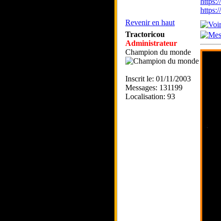
https:
https
Revenir en haut
Tractoricou
Administrateur
Champion du monde
Inscrit le: 01/11/2003
Messages: 131199
Localisation: 93