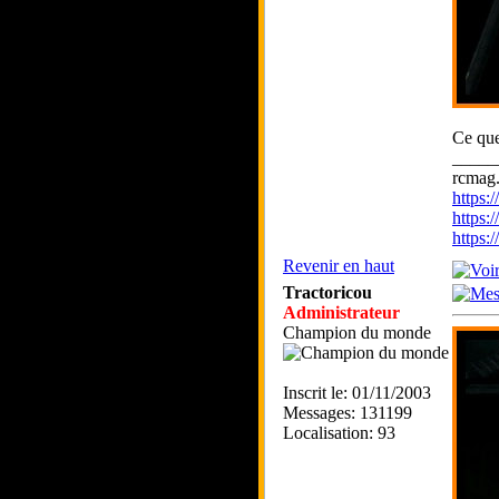
Ce que
_____
rcmag.
https
https:
https
Revenir en haut
Tractoricou
Administrateur
Champion du monde
Inscrit le: 01/11/2003
Messages: 131199
Localisation: 93