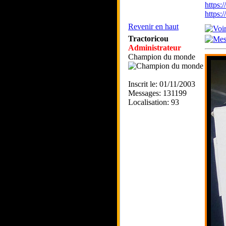
https:
https
Revenir en haut
Tractoricou
Administrateur
Champion du monde
Inscrit le: 01/11/2003
Messages: 131199
Localisation: 93