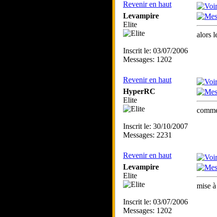
Revenir en haut
Levampire
Elite
alors 
Inscrit le: 03/07/2006
Messages: 1202
Revenir en haut
HyperRC
Elite
comme 
Inscrit le: 30/10/2007
Messages: 2231
Revenir en haut
Levampire
Elite
mise à 
Inscrit le: 03/07/2006
Messages: 1202