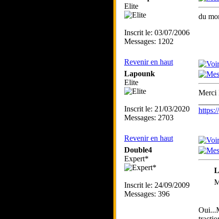
Elite
du mom
Inscrit le: 03/07/2006
Messages: 1202
Revenir en haut
Lapounk
Elite
Merci
_____
Inscrit le: 21/03/2020
https
Messages: 2703
Revenir en haut
Double4
Expert*
L
M
Inscrit le: 24/09/2009
Messages: 396
Oui...
tractio