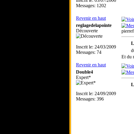
Inscrit le: 03/07/2006
Messages: 1202
Revenir en haut
reglagedelapointe
Découverte
pierre
L
Inscrit le: 24/03/2009
d
Messages: 74
Et du 
Revenir en haut
Double4
Expert*
L
Inscrit le: 24/09/2009
Messages: 396