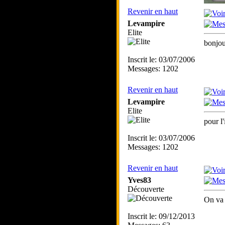
Revenir en haut
Levampire
Elite
bonjou
Inscrit le: 03/07/2006
Messages: 1202
Revenir en haut
Levampire
Elite
pour l'
Inscrit le: 03/07/2006
Messages: 1202
Revenir en haut
Yves83
Découverte
On va 
Inscrit le: 09/12/2013