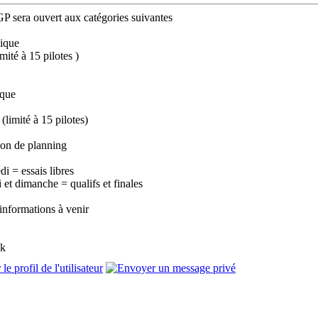
GP sera ouvert aux catégories suivantes
ique
mité à 15 pilotes )
ique
(limité à 15 pilotes)
ion de planning
di = essais libres
 et dimanche = qualifs et finales
'informations à venir