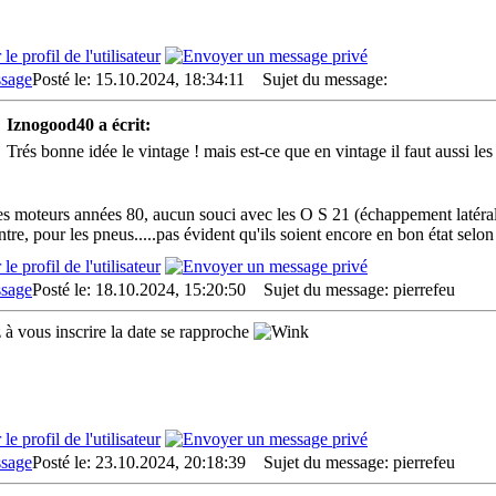
Posté le: 15.10.2024, 18:34:11
Sujet du message:
Iznogood40 a écrit:
Trés bonne idée le vintage ! mais est-ce que en vintage il faut aussi l
es moteurs années 80, aucun souci avec les O S 21 (échappement latéral
ntre, pour les pneus.....pas évident qu'ils soient encore en bon état sel
Posté le: 18.10.2024, 15:20:50
Sujet du message: pierrefeu
 à vous inscrire la date se rapproche
Posté le: 23.10.2024, 20:18:39
Sujet du message: pierrefeu