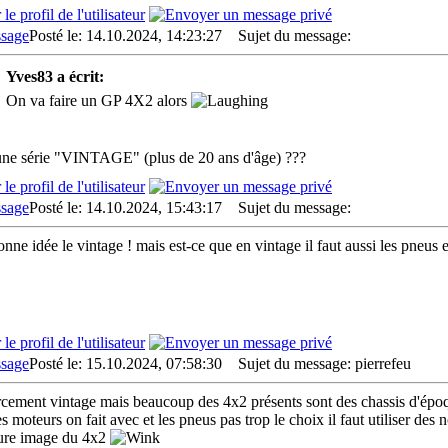
Posté le: 14.10.2024, 14:23:27
Sujet du message:
Yves83 a écrit:
On va faire un GP 4X2 alors
ne série "VINTAGE" (plus de 20 ans d'âge) ???
Posté le: 14.10.2024, 15:43:17
Sujet du message:
onne idée le vintage ! mais est-ce que en vintage il faut aussi les pneus
Posté le: 15.10.2024, 07:58:30
Sujet du message: pierrefeu
rcement vintage mais beaucoup des 4x2 présents sont des chassis d'époqu
es moteurs on fait avec et les pneus pas trop le choix il faut utiliser d
ure image du 4x2