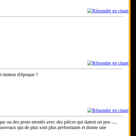
 et moteur d'époque ?
e ou des proto montés avec des pièces qui datent un peu .....
es nouveaux qui de plus sont plus performants et donne une