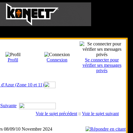
Le 7 Août 2026
Profil
Connexion
Se connecter pour
vérifier ses messages
privés
 d'Azur (Zone 10 et 11)
Suivante
Voir le sujet précédent
::
Voir le sujet suivant
les 08/09/10 Novembre 2024