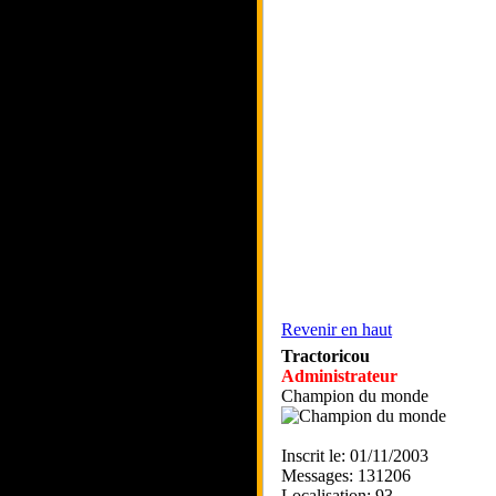
Revenir en haut
Tractoricou
Administrateur
Champion du monde
Inscrit le: 01/11/2003
Messages: 131206
Localisation: 93