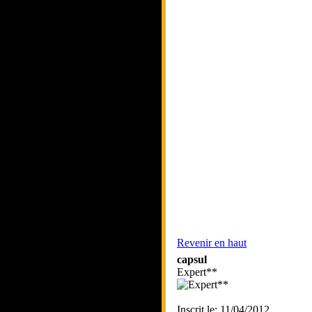
Revenir en haut
capsul
Expert**
Inscrit le: 11/04/2012