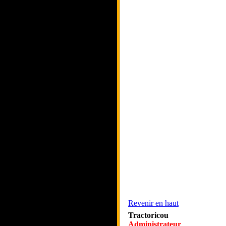
Revenir en haut
Tractoricou
Administrateur