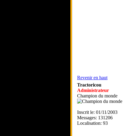
Revenir en haut
Tractoricou
Administrateur
Champion du monde
Inscrit le: 01/11/2003
Messages: 131206
Localisation: 93