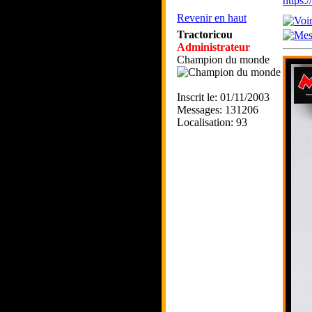
https
Revenir en haut
Tractoricou
Administrateur
Champion du monde
Inscrit le: 01/11/2003
Messages: 131206
Localisation: 93