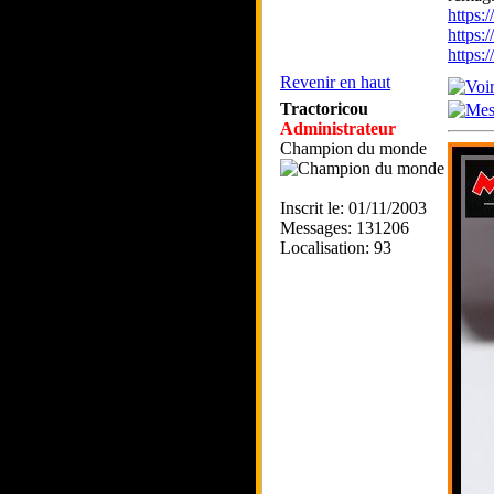
https
https:
https
Revenir en haut
Tractoricou
Administrateur
Champion du monde
Inscrit le: 01/11/2003
Messages: 131206
Localisation: 93