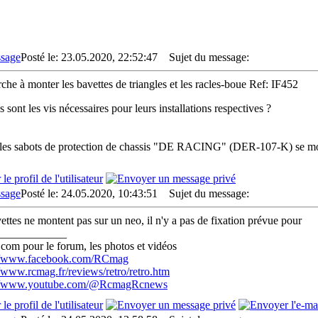
Posté le: 23.05.2020, 22:52:47
Sujet du message:
rche à monter les bavettes de triangles et les racles-boue Ref: IF452
 sont les vis nécessaires pour leurs installations respectives ?
les sabots de protection de chassis "DE RACING" (DER-107-K) se mon
Posté le: 24.05.2020, 10:43:51
Sujet du message:
vettes ne montent pas sur un neo, il n'y a pas de fixation prévue pour
____________
com pour le forum, les photos et vidéos
://www.facebook.com/RCmag
//www.rcmag.fr/reviews/retro/retro.htm
://www.youtube.com/@RcmagRcnews