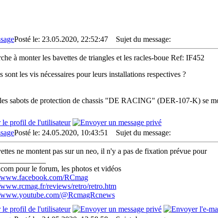
Posté le: 23.05.2020, 22:52:47
Sujet du message:
rche à monter les bavettes de triangles et les racles-boue Ref: IF452
 sont les vis nécessaires pour leurs installations respectives ?
les sabots de protection de chassis "DE RACING" (DER-107-K) se mon
Posté le: 24.05.2020, 10:43:51
Sujet du message:
vettes ne montent pas sur un neo, il n'y a pas de fixation prévue pour
____________
com pour le forum, les photos et vidéos
://www.facebook.com/RCmag
//www.rcmag.fr/reviews/retro/retro.htm
://www.youtube.com/@RcmagRcnews