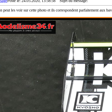
Posté le: 24.05.2020, 13:58:58
Sujet du message:
 on peut les voir sur cette photo et ils correspondent parfaitement aux ba