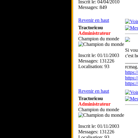
Inscrit le: 04/04/2010
Messages: 849
Revenir en haut
Tractoricou
Administrateur
Champion du monde
Si vou
Inscrit le: 01/11/2003
c'est h
Messages: 131226
_____
Localisation: 93
rcmag.
https
https:
https
Revenir en haut
Tractoricou
Administrateur
Champion du monde
Inscrit le: 01/11/2003
Messages: 131226
Localisation: 93