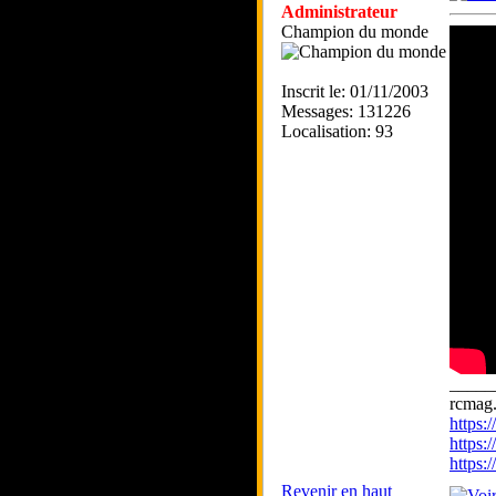
Administrateur
Champion du monde
Inscrit le: 01/11/2003
Messages: 131226
Localisation: 93
_____
rcmag.
https
https:
https
Revenir en haut