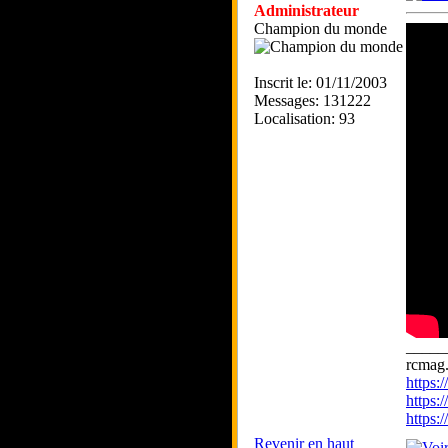
Administrateur
Champion du monde
Inscrit le: 01/11/2003
Messages: 131222
Localisation: 93
_____
rcmag.
https
https:
https
Revenir en haut