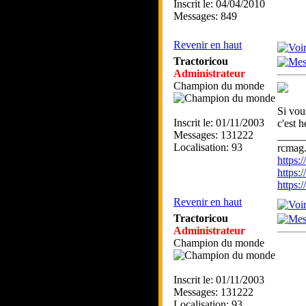
Inscrit le: 04/04/2010
Messages: 849
Revenir en haut
Tractoricou
Administrateur
Champion du monde
Si vou
Inscrit le: 01/11/2003
c'est h
Messages: 131222
_____
Localisation: 93
rcmag.
https
https:
https
Revenir en haut
Tractoricou
Administrateur
Champion du monde
Inscrit le: 01/11/2003
Messages: 131222
Localisation: 93