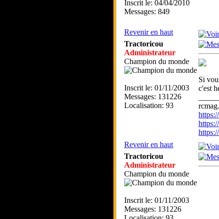
Inscrit le: 04/04/2010
Messages: 849
Revenir en haut
Tractoricou
Administrateur
Champion du monde
Si vou
Inscrit le: 01/11/2003
c'est h
Messages: 131226
_____
Localisation: 93
rcmag.
https
https:
https
Revenir en haut
Tractoricou
Administrateur
Champion du monde
Inscrit le: 01/11/2003
Messages: 131226
Localisation: 93