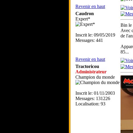
Revenir en haut
Caudron
Expert*
Bin le
Avec c
Inscrit le: 09/05/2019
de l'a
Messages: 441
Appar
85...
Revenir en haut
Tractoricou
Administrateur
Champion du monde
Inscrit le: 01/11/2003
Messages: 131226
Localisation: 93