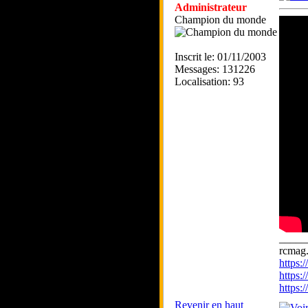
Administrateur
Champion du monde
Inscrit le: 01/11/2003
Messages: 131226
Localisation: 93
_____
rcmag.
https
https:
https
Revenir en haut