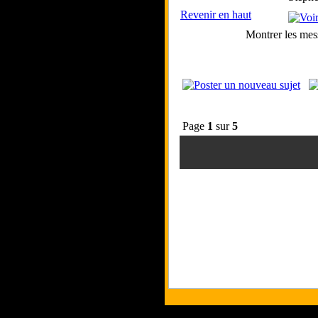
Revenir en haut
Montrer les mes
Page
1
sur
5
Tous les logos et les marques présent