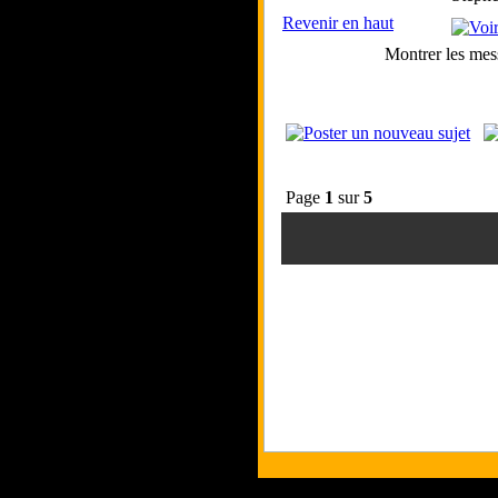
Revenir en haut
Montrer les mes
Page
1
sur
5
Tous les logos et les marques présent