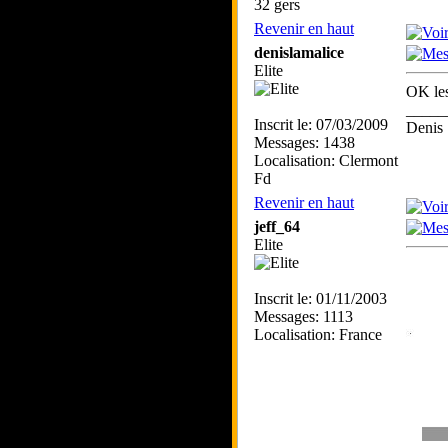
32 gers
Revenir en haut
denislamalice
Elite
OK les
_____
Inscrit le: 07/03/2009
Denis 
Messages: 1438
Localisation: Clermont
Fd
Revenir en haut
jeff_64
Elite
Inscrit le: 01/11/2003
Messages: 1113
Localisation: France