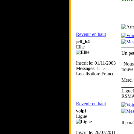
Revenir en haut
jeff_64
Elite
Un pet
Inscrit le: 01/11/2003
"Nous 
Messages: 1113
trouve
Localisation: France
Merci 
_____
Ligue
RSMA 
Revenir en haut
volpi
Ligue
Il par
Inscrit le: 26/07/2011