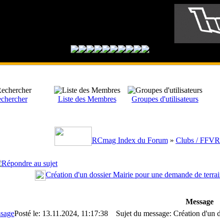
chercher
Liste des Membres
Groupes d'utilisateurs
RCmag Index du Forum
»
Clubs / FFV
Création d'un dossier Mairie pour une demande de terra
Message
Posté le: 13.11.2024, 11:17:38
Sujet du message: Création d'un d