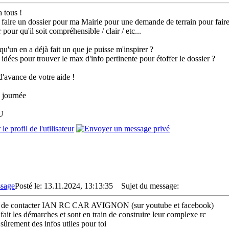
a tous !
s faire un dossier pour ma Mairie pour une demande de terrain pour fair
pour qu'il soit compréhensible / clair / etc...
qu'un en a déjà fait un que je puisse m'inspirer ?
 idées pour trouver le max d'info pertinente pour étoffer le dossier ?
d'avance de votre aide !
 journée
U
Posté le: 13.11.2024, 13:13:35
Sujet du message:
e de contacter IAN RC CAR AVIGNON (sur youtube et facebook)
t fait les démarches et sont en train de construire leur complexe rc
 sûrement des infos utiles pour toi