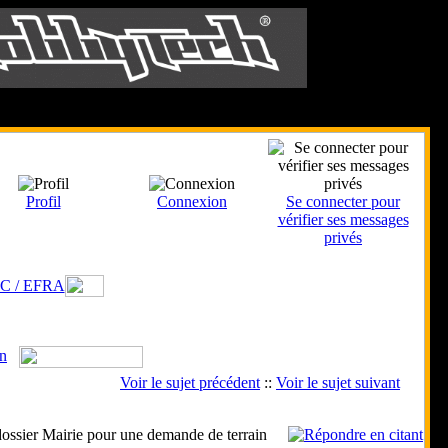
Le 9 Août 2026
Profil
Connexion
Se connecter pour
vérifier ses messages
privés
RC / EFRA
in
Voir le sujet précédent
::
Voir le sujet suivant
ossier Mairie pour une demande de terrain