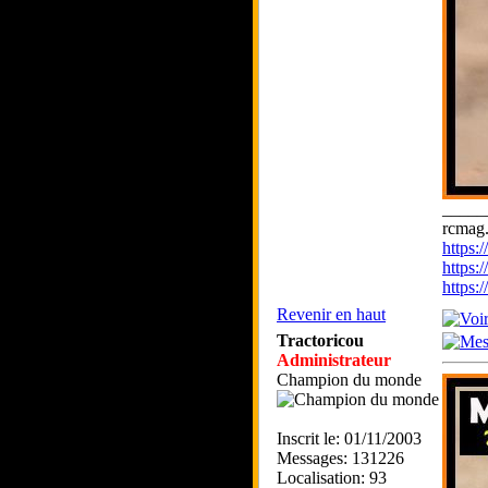
_____
rcmag.
https
https:
https
Revenir en haut
Tractoricou
Administrateur
Champion du monde
Inscrit le: 01/11/2003
Messages: 131226
Localisation: 93