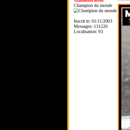
Administrateur
Champion du monde
Inscrit le: 01/11/2003
Messages: 131226
Localisation: 93