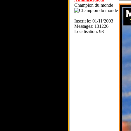
Champion du monde
Inscrit le: 01/11/2003
Messages: 131226
Localisation: 93