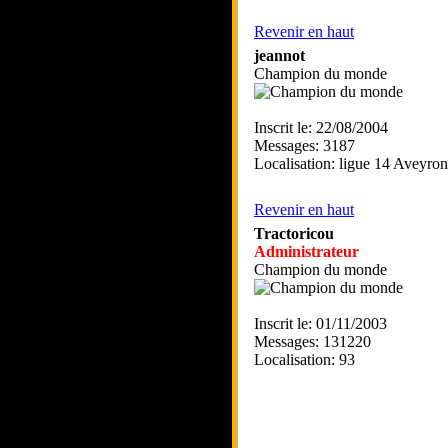
Revenir en haut
jeannot
Champion du monde
Inscrit le: 22/08/2004
Messages: 3187
Localisation: ligue 14 Aveyr
Revenir en haut
Tractoricou
Administrateur
Champion du monde
Inscrit le: 01/11/2003
Messages: 131220
Localisation: 93