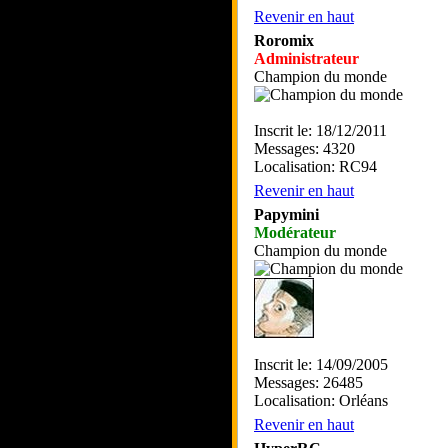
Revenir en haut
Roromix
Administrateur
Champion du monde
Inscrit le: 18/12/2011
Messages: 4320
Localisation: RC94
Revenir en haut
Papymini
Modérateur
Champion du monde
Inscrit le: 14/09/2005
Messages: 26485
Localisation: Orléans
Revenir en haut