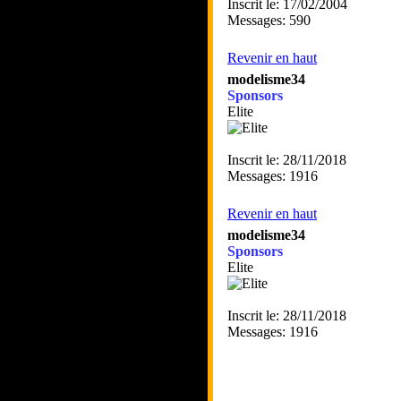
Inscrit le: 17/02/2004
Messages: 590
Revenir en haut
modelisme34
Sponsors
Elite
Inscrit le: 28/11/2018
Messages: 1916
Revenir en haut
modelisme34
Sponsors
Elite
Inscrit le: 28/11/2018
Messages: 1916