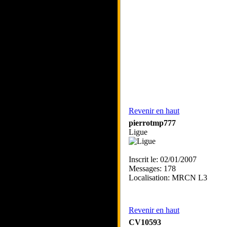
Revenir en haut
pierrotmp777
Ligue
Inscrit le: 02/01/2007
Messages: 178
Localisation: MRCN L3
Revenir en haut
CV10593