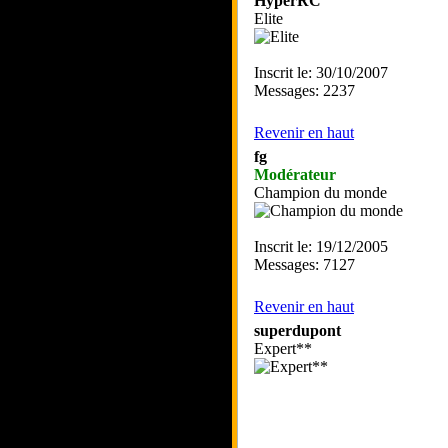
HyperRC
Elite
Inscrit le: 30/10/2007
Messages: 2237
Revenir en haut
fg
Modérateur
Champion du monde
Inscrit le: 19/12/2005
Messages: 7127
Revenir en haut
superdupont
Expert**