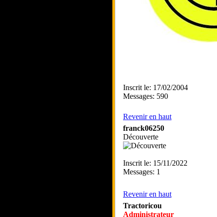
Inscrit le: 17/02/2004
Messages: 590
Revenir en haut
franck06250
Découverte
Inscrit le: 15/11/2022
Messages: 1
Revenir en haut
Tractoricou
Administrateur