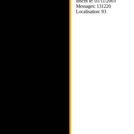
Inscrit le: 01/11/2003
Messages: 131220
Localisation: 93