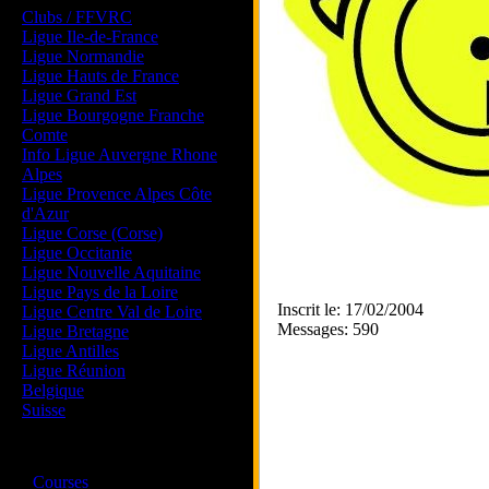
Clubs / FFVRC
Ligue Ile-de-France
Ligue Normandie
Ligue Hauts de France
Ligue Grand Est
Ligue Bourgogne Franche
Comte
Info Ligue Auvergne Rhone
Alpes
Ligue Provence Alpes Côte
d'Azur
Ligue Corse (Corse)
Ligue Occitanie
Ligue Nouvelle Aquitaine
Ligue Pays de la Loire
Inscrit le: 17/02/2004
Ligue Centre Val de Loire
Messages: 590
Ligue Bretagne
Ligue Antilles
Ligue Réunion
Belgique
Suisse
Magazine
·
Courses