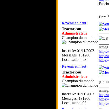
Faceb
Derniè
Revenir en haut
Tractoricou
Administrateur
Champion du monde
_____
rcmag.
Inscrit le: 01/11/2003
https
Messages: 131206
https:
Localisation: 93
https
Revenir en haut
Tractoricou
Administrateur
Champion du monde
par co
_____
rcmag.
Inscrit le: 01/11/2003
https
Messages: 131206
https:
Localisation: 93
https