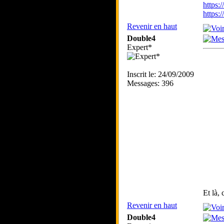
https:
https
Revenir en haut
Double4
Expert*
Inscrit le: 24/09/2009
Messages: 396
Et là,
Revenir en haut
Double4