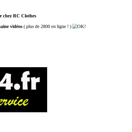
de chez RC Clothes
haine vidéos
( plus de 2800 en ligne ! )