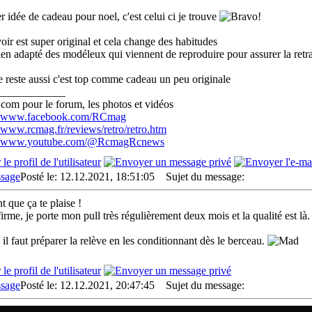
er idée de cadeau pour noel, c'est celui ci je trouve
oir est super original et cela change des habitudes
bien adapté des modéleux qui viennent de reproduire pour assurer la retr
e reste aussi c'est top comme cadeau un peu originale
____________
com pour le forum, les photos et vidéos
://www.facebook.com/RCmag
//www.rcmag.fr/reviews/retro/retro.htm
://www.youtube.com/@RcmagRcnews
Posté le: 12.12.2021, 18:51:05
Sujet du message:
t que ça te plaise !
firme, je porte mon pull très régulièrement deux mois et la qualité est là.
, il faut préparer la relève en les conditionnant dès le berceau.
Posté le: 12.12.2021, 20:47:45
Sujet du message: