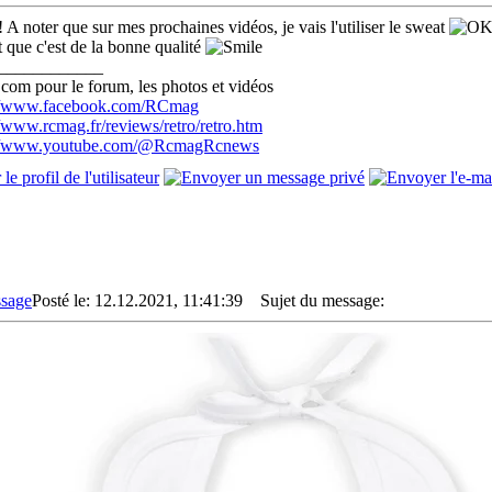
A noter que sur mes prochaines vidéos, je vais l'utiliser le sweat
t que c'est de la bonne qualité
____________
com pour le forum, les photos et vidéos
://www.facebook.com/RCmag
//www.rcmag.fr/reviews/retro/retro.htm
://www.youtube.com/@RcmagRcnews
Posté le: 12.12.2021, 11:41:39
Sujet du message: