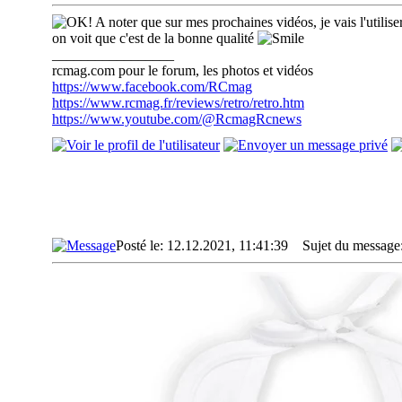
A noter que sur mes prochaines vidéos, je vais l'utilise
on voit que c'est de la bonne qualité
_________________
rcmag.com pour le forum, les photos et vidéos
https://www.facebook.com/RCmag
https://www.rcmag.fr/reviews/retro/retro.htm
https://www.youtube.com/@RcmagRcnews
Posté le: 12.12.2021, 11:41:39
Sujet du message