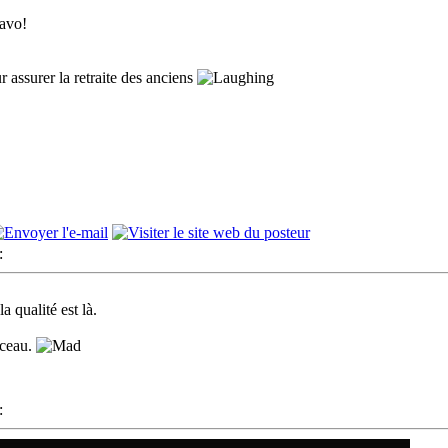
 assurer la retraite des anciens
:
a qualité est là.
rceau.
: