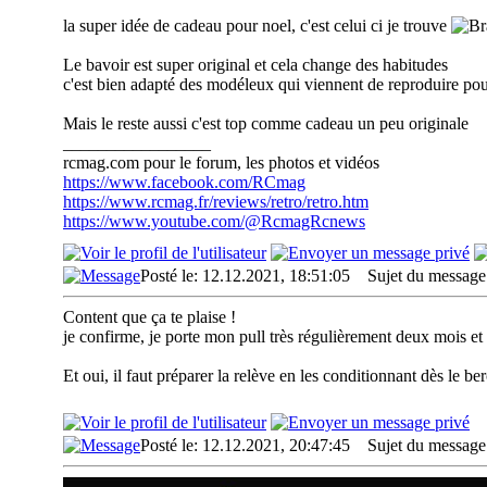
la super idée de cadeau pour noel, c'est celui ci je trouve
Le bavoir est super original et cela change des habitudes
c'est bien adapté des modéleux qui viennent de reproduire pour
Mais le reste aussi c'est top comme cadeau un peu originale
_________________
rcmag.com pour le forum, les photos et vidéos
https://www.facebook.com/RCmag
https://www.rcmag.fr/reviews/retro/retro.htm
https://www.youtube.com/@RcmagRcnews
Posté le: 12.12.2021, 18:51:05
Sujet du message
Content que ça te plaise !
je confirme, je porte mon pull très régulièrement deux mois et l
Et oui, il faut préparer la relève en les conditionnant dès le be
Posté le: 12.12.2021, 20:47:45
Sujet du message