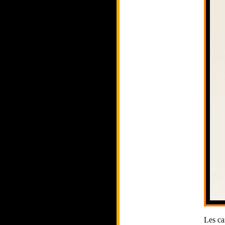
Les ca