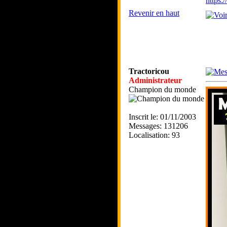
https
Revenir en haut
Tractoricou
Administrateur
Champion du monde
Inscrit le: 01/11/2003
Messages: 131206
Localisation: 93