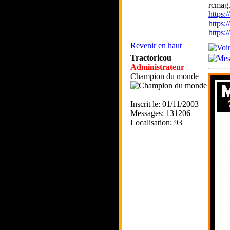
rcmag.
https
https:
https
Revenir en haut
Tractoricou
Administrateur
Champion du monde
Inscrit le: 01/11/2003
Messages: 131206
Localisation: 93