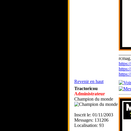
_____
rcmag.
https
https:
https
Revenir en haut
Tractoricou
Administrateur
Champion du monde
Inscrit le: 01/11/2003
Messages: 131206
Localisation: 93