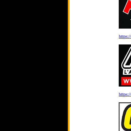
https:
https: