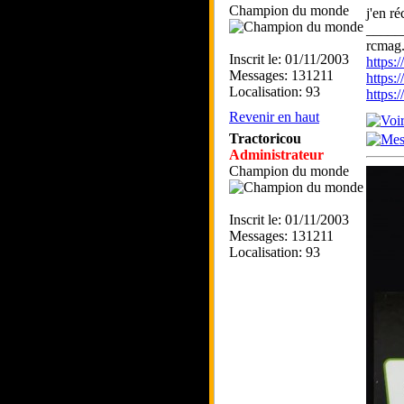
Champion du monde
j'en r
_____
rcmag.
Inscrit le: 01/11/2003
https
Messages: 131211
https:
Localisation: 93
https
Revenir en haut
Tractoricou
Administrateur
Champion du monde
Inscrit le: 01/11/2003
Messages: 131211
Localisation: 93