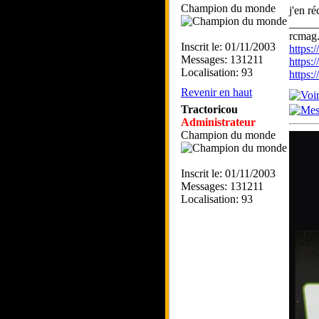
Champion du monde
j'en r
_____
rcmag.
Inscrit le: 01/11/2003
https
Messages: 131211
https:
Localisation: 93
https
Revenir en haut
Tractoricou
Administrateur
Champion du monde
Inscrit le: 01/11/2003
Messages: 131211
Localisation: 93