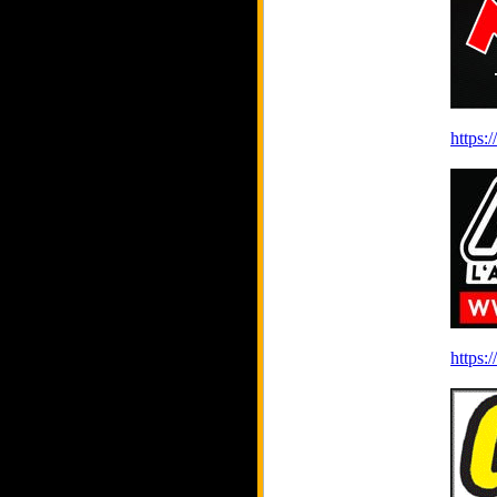
https:
https: