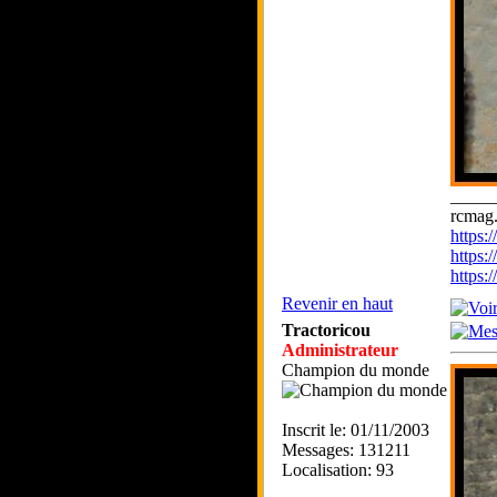
_____
rcmag.
https
https:
https
Revenir en haut
Tractoricou
Administrateur
Champion du monde
Inscrit le: 01/11/2003
Messages: 131211
Localisation: 93