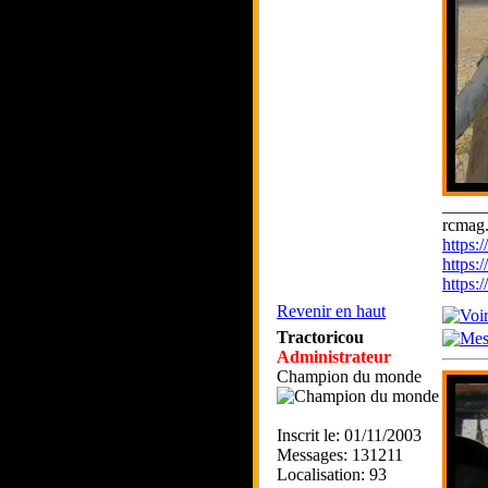
_____
rcmag.
https
https:
https
Revenir en haut
Tractoricou
Administrateur
Champion du monde
Inscrit le: 01/11/2003
Messages: 131211
Localisation: 93