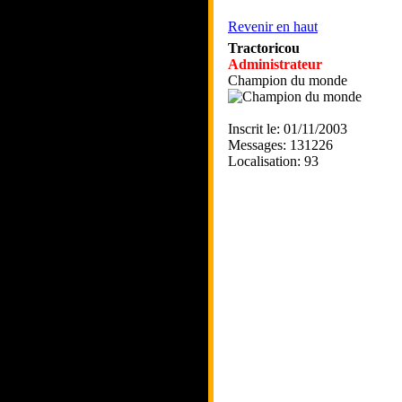
Revenir en haut
Tractoricou
Administrateur
Champion du monde
Inscrit le: 01/11/2003
Messages: 131226
Localisation: 93