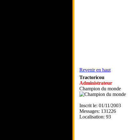
Revenir en haut
Tractoricou
Administrateur
Champion du monde
Inscrit le: 01/11/2003
Messages: 131226
Localisation: 93