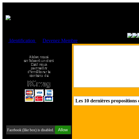
Cookies management panel
Identification
ou
Devenez Membre
Faire un don à l'Asso. RCmag
Les 10 dernières propositions 
Retrouvez-nous sur Facebook
Allow
Facebook (like box) is disabled.