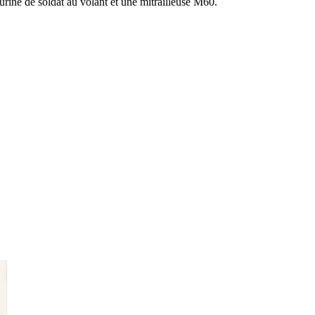
gurine de soldat au volant et une mitrailleuse M60.