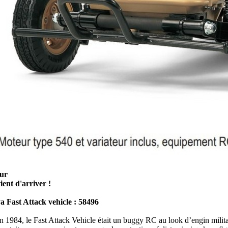
ur
ient d'arriver !
 Fast Attack vehicle : 58496
en 1984, le Fast Attack Vehicle était un buggy RC au look d’engin militai