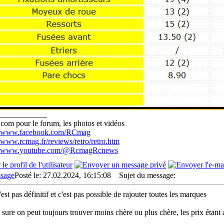
____________
com pour le forum, les photos et vidéos
://www.facebook.com/RCmag
//www.rcmag.fr/reviews/retro/retro.htm
://www.youtube.com/@RcmagRcnews
Posté le: 27.02.2024, 16:15:08
Sujet du message:
'est pas définitif et c'est pas possible de rajouter toutes les marques
n sure on peut toujours trouver moins chère ou plus chère, les prix étant 