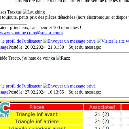
suis encore dans le recueil de tarif et il me semble que les répu
nses Traxxas
 toujours, petits prix des pièces détachées (hors électronique) et dispo
____________
teur grincheux, sans peur et 100 reproches !
://www.youtube.com/@sub_a_roues
Posté le: 26.02.2024, 21:31:58
Sujet du message:
idée Tracto, j'ai hate de voir ca
Posté le: 27.02.2024, 16:13:55
Sujet du message: