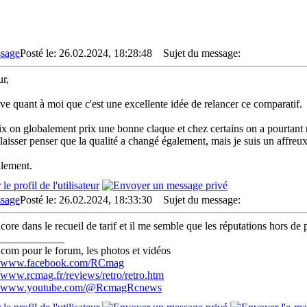
Posté le: 26.02.2024, 18:28:48
Sujet du message:
r,
uve quant à moi que c'est une excellente idée de relancer ce comparatif.
ix on globalement prix une bonne claque et chez certains on a pourtant reç
 laisser penser que la qualité a changé également, mais je suis un affreux
lement.
Posté le: 26.02.2024, 18:33:30
Sujet du message:
ncore dans le recueil de tarif et il me semble que les réputations hors de 
____________
com pour le forum, les photos et vidéos
://www.facebook.com/RCmag
//www.rcmag.fr/reviews/retro/retro.htm
://www.youtube.com/@RcmagRcnews