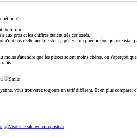
mpétition"
ut du forum
sir aux pros et les chiffres étaient très contestés.
ui n'ont pas réellement de stock, qu'il y a un phénomène qui n'existait pas
au moins s'attendre que les pièces soient moins chères, on s'aperçoit que 
rrants
peu
oyenne, vous trouverez toujours un tarif diffèrent. Et en plus comparer 