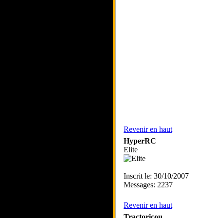
Revenir en haut
HyperRC
Elite
Inscrit le: 30/10/2007
Messages: 2237
Revenir en haut
Tractoricou