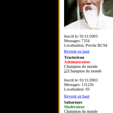
Inscrit le: 01/11/2003
Messages: 7354
Localisation: Proche RC94
Revenir en haut
Tractoricou
Administrateur
Champion du monde
Inscrit le: 01/11/2003
Messages: 131226
Localisation: 93
Revenir en haut
Subaroues
Modérateur
Champion du monde