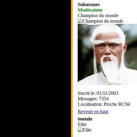
Subaroues
Modérateur
Champion du monde
Inscrit le: 01/11/2003
Messages: 7354
Localisation: Proche RC94
Revenir en haut
toutalu
Elite