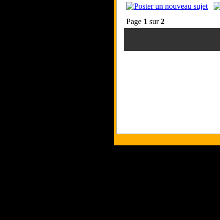
Page
1
sur
2