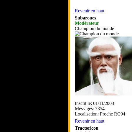
Revenir en haut
Subaroues
Modérateur
Champion du monde
Inscrit le: 01/11/2003
Messages: 7354
Localisation: Proche RC94
Revenir en haut
Tractoricou