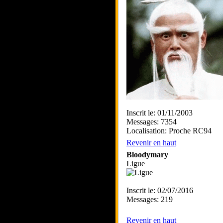
Inscrit le: 01/11/2003
Messages: 7354
Localisation: Proche RC94
Revenir en haut
Bloodymary
Ligue
Inscrit le: 02/07/2016
Messages: 219
Revenir en haut