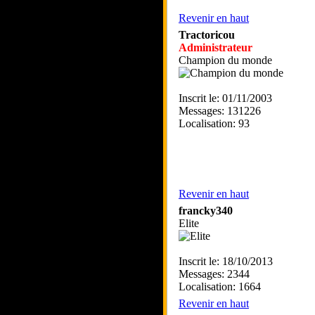
Revenir en haut
Tractoricou
Administrateur
Champion du monde
Inscrit le: 01/11/2003
Messages: 131226
Localisation: 93
Revenir en haut
francky340
Elite
Inscrit le: 18/10/2013
Messages: 2344
Localisation: 1664
Revenir en haut