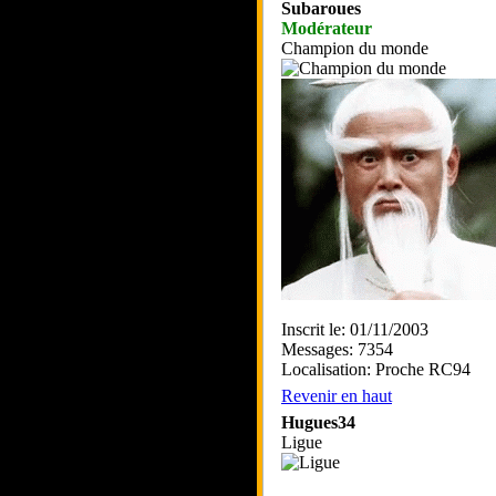
Subaroues
Modérateur
Champion du monde
Inscrit le: 01/11/2003
Messages: 7354
Localisation: Proche RC94
Revenir en haut
Hugues34
Ligue