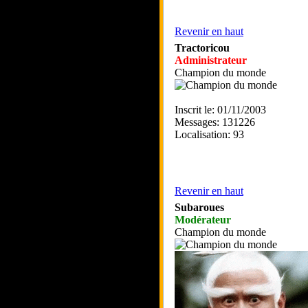
Revenir en haut
Tractoricou
Administrateur
Champion du monde
Inscrit le: 01/11/2003
Messages: 131226
Localisation: 93
Revenir en haut
Subaroues
Modérateur
Champion du monde