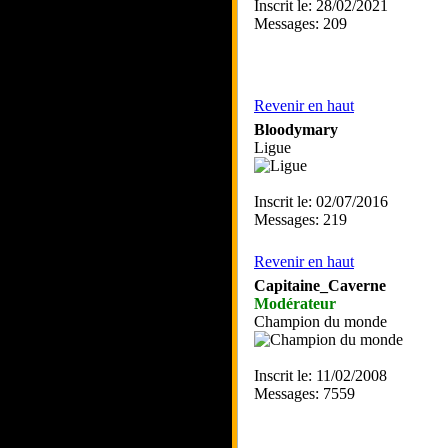
Inscrit le: 28/02/2021
Messages: 209
Revenir en haut
Bloodymary
Ligue
Inscrit le: 02/07/2016
Messages: 219
Revenir en haut
Capitaine_Caverne
Modérateur
Champion du monde
Inscrit le: 11/02/2008
Messages: 7559