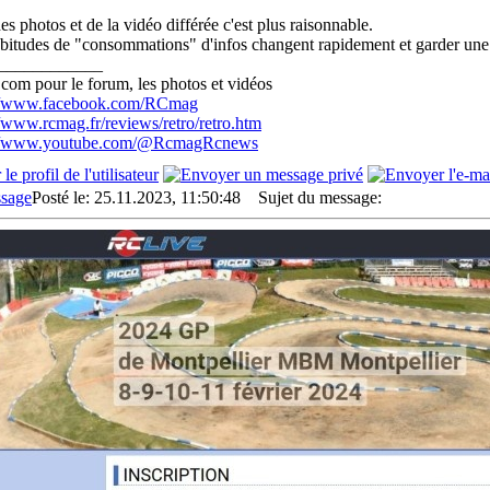
es photos et de la vidéo différée c'est plus raisonnable.
bitudes de "consommations" d'infos changent rapidement et garder une t
____________
com pour le forum, les photos et vidéos
://www.facebook.com/RCmag
//www.rcmag.fr/reviews/retro/retro.htm
://www.youtube.com/@RcmagRcnews
Posté le: 25.11.2023, 11:50:48
Sujet du message: