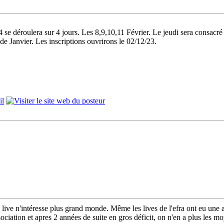
déroulera sur 4 jours. Les 8,9,10,11 Février. Le jeudi sera consacré à d
 Janvier. Les inscriptions ouvrirons le 02/12/23.
 live n'intéresse plus grand monde. Même les lives de l'efra ont eu une 
ociation et apres 2 années de suite en gros déficit, on n'en a plus les m