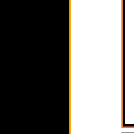
_____