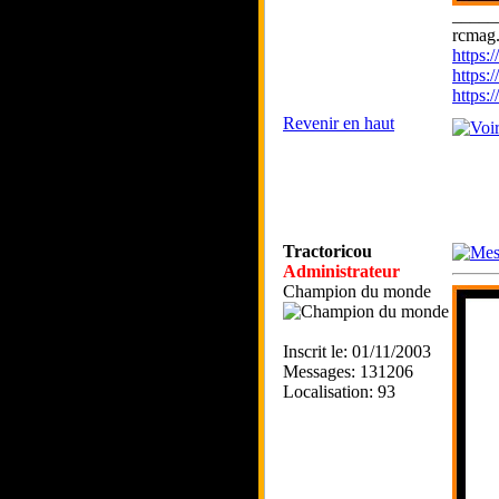
_____
rcmag.
https
https:
https
Revenir en haut
Tractoricou
Administrateur
Champion du monde
Inscrit le: 01/11/2003
Messages: 131206
Localisation: 93