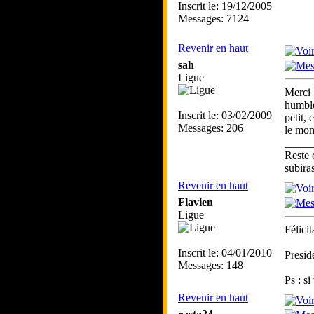
Inscrit le: 19/12/2005
Messages: 7124
Revenir en haut
sah
Ligue
Merci 
humble
Inscrit le: 03/02/2009
petit, 
Messages: 206
le mom
_____
Reste 
subira
Revenir en haut
Flavien
Ligue
Félicit
Inscrit le: 04/01/2010
Presi
Messages: 148
Ps : s
Revenir en haut