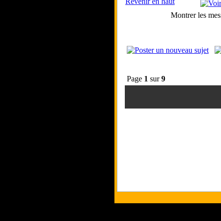
Revenir en haut
Montrer les mes
Page
1
sur
9
Tous les logos et les marques présent
Les commentaires et le contenu quand 