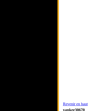
Revenir en haut
yankee30670