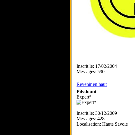
Inscrit le: 17/02/2004
Messages: 590
Revenir en haut
Pilydount
Expert*
Inscrit le: 30/12/2009
Messages: 428
Localisation: Haute Savoie