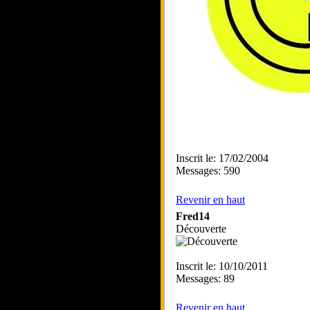
Inscrit le: 17/02/2004
Messages: 590
Revenir en haut
Fred14
Découverte
Inscrit le: 10/10/2011
Messages: 89
Revenir en haut