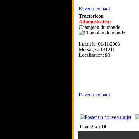
Revenir en haut
Tractoricou
Administrateur
Champion du monde
Inscrit le: 01/11/2003
Messages: 131211
Localisation: 93
Revenir en haut
Page
2
sur
10