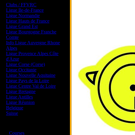
Clubs / FFVRC
Ligue Ile-de-France
Ligue Normandie
Ligue Hauts de France
Ligue Grand Est
Ligue Bourgogne Franche
Comte
Info Ligue Auvergne Rhone
Alpes
Ligue Provence Alpes Côte
d'Azur
Ligue Corse (Corse)
Ligue Occitanie
Ligue Nouvelle Aquitaine
Ligue Pays de la Loire
Ligue Centre Val de Loire
Ligue Bretagne
Ligue Antilles
Ligue Réunion
Belgique
Suisse
Magazine
·
Courses