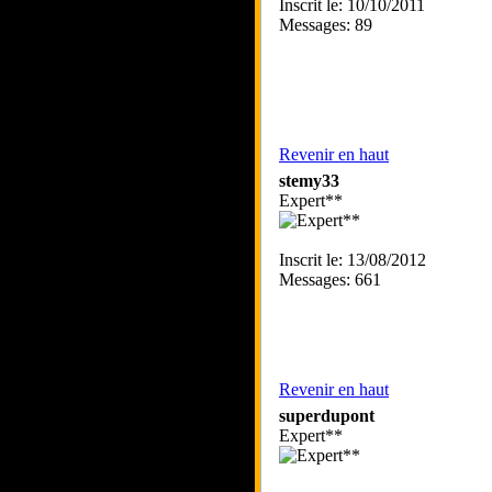
Inscrit le: 10/10/2011
Messages: 89
Revenir en haut
stemy33
Expert**
Inscrit le: 13/08/2012
Messages: 661
Revenir en haut
superdupont
Expert**