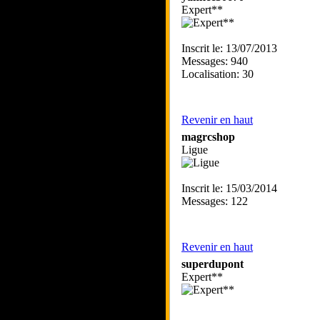
Expert**
Inscrit le: 13/07/2013
Messages: 940
Localisation: 30
Revenir en haut
magrcshop
Ligue
Inscrit le: 15/03/2014
Messages: 122
Revenir en haut
superdupont
Expert**