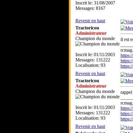
Inscrit le: 31/08/2007
Messages: 8167
Revenir en haut
Tractoricou
Administrateur
Champion du monde
il est
_____
rcmag.
Inscrit le: 01/11/2003
https
Messages: 131222
https:
Localisation: 93
https
Revenir en haut
Tractoricou
Administrateur
Champion du monde
rappel
_____
rcmag.
Inscrit le: 01/11/2003
https
Messages: 131222
https:
Localisation: 93
https
Revenir en haut