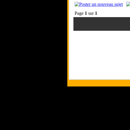
Page
1
sur
1
Tous les logos
Les commentaire