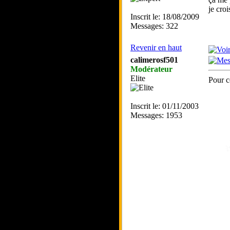
je cro
Inscrit le: 18/08/2009
Messages: 322
Revenir en haut
calimerosf501
Modérateur
Elite
Pour c
Inscrit le: 01/11/2003
Messages: 1953