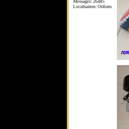
Messages: 26485
Localisation: Orléans