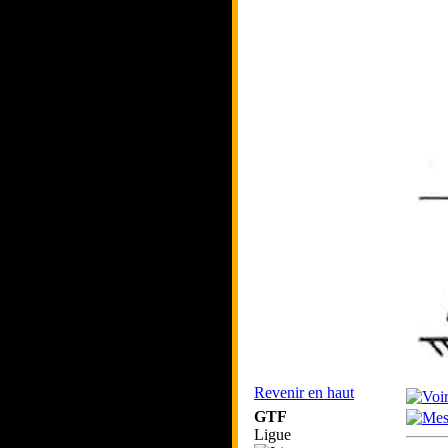
Revenir en haut
GTF
Ligue