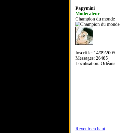
Papymini
Modérateur
Champion du monde
Inscrit le: 14/09/2005
Messages: 26485
Localisation: Orléans
Revenir en haut