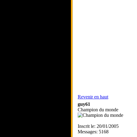
Revenir en haut
guy61
Champion du monde
Inscrit le: 20/01/2005
Messages: 5168