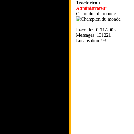
Tractoricou
Administrateur
Champion du monde
Inscrit le: 01/11/2003
Messages: 131221
Localisation: 93