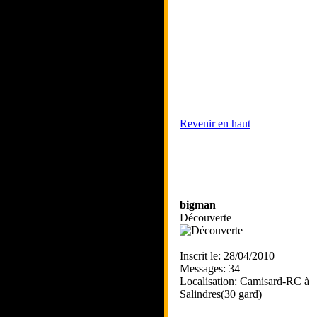
Revenir en haut
bigman
Découverte
Inscrit le: 28/04/2010
Messages: 34
Localisation: Camisard-RC à
Salindres(30 gard)