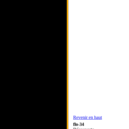
Revenir en haut
flo-34