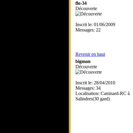
flo-34
Découverte
Inscrit le: 01/06/2009
Messages: 22
Revenir en haut
bigman
Découverte
Inscrit le: 28/04/2010
Messages: 34
Localisation: Camisard-RC à
Salindres(30 gard)