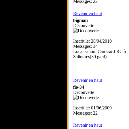
Messages: 22
Revenir en haut
bigman
Découverte
Inscrit le: 28/04/2010
Messages: 34
Localisation: Camisard-RC à
Salindres(30 gard)
Revenir en haut
flo-34
Découverte
Inscrit le: 01/06/2009
Messages: 22
Revenir en haut