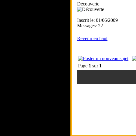
Découverte
Inscrit le: 01/06/2009
Messages: 22
Revenir en haut
Page
1
sur
1