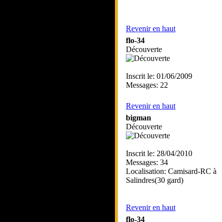
Revenir en haut
flo-34
Découverte
Inscrit le: 01/06/2009
Messages: 22
Revenir en haut
bigman
Découverte
Inscrit le: 28/04/2010
Messages: 34
Localisation: Camisard-RC à
Salindres(30 gard)
Revenir en haut
flo-34