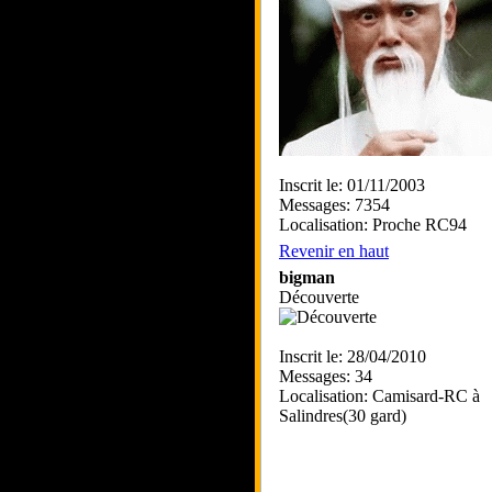
Inscrit le: 01/11/2003
Messages: 7354
Localisation: Proche RC94
Revenir en haut
bigman
Découverte
Inscrit le: 28/04/2010
Messages: 34
Localisation: Camisard-RC à
Salindres(30 gard)