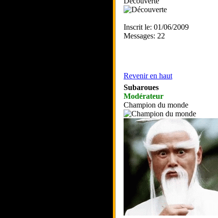
Découverte
Inscrit le: 01/06/2009
Messages: 22
Revenir en haut
Subaroues
Modérateur
Champion du monde