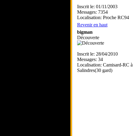
Inscrit le: 01/11/2003
Messages: 7354
Localisation: Proche RC94
Revenir en haut
bigman
Découverte
Inscrit le: 28/04/2010
Messages: 34
Localisation: Camisard-RC à
Salindres(30 gard)