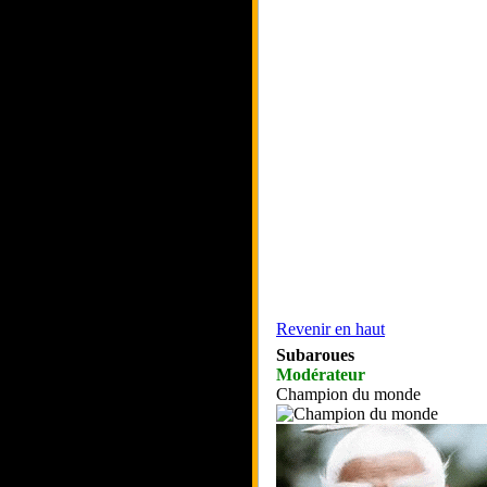
Revenir en haut
Subaroues
Modérateur
Champion du monde