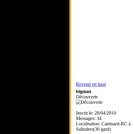
Revenir en haut
bigman
Découverte
Inscrit le: 28/04/2010
Messages: 34
Localisation: Camisard-RC à
Salindres(30 gard)