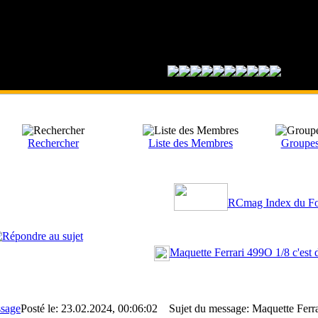
Rechercher
Liste des Membres
Groupes 
RCmag Index du F
Maquette Ferrari 499O 1/8 c'est 
Posté le: 23.02.2024, 00:06:02
Sujet du message: Maquette Ferrar