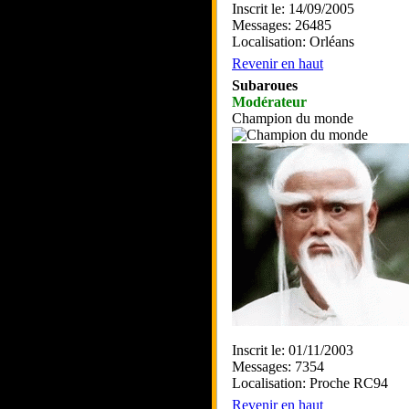
Inscrit le: 14/09/2005
Messages: 26485
Localisation: Orléans
Revenir en haut
Subaroues
Modérateur
Champion du monde
Inscrit le: 01/11/2003
Messages: 7354
Localisation: Proche RC94
Revenir en haut