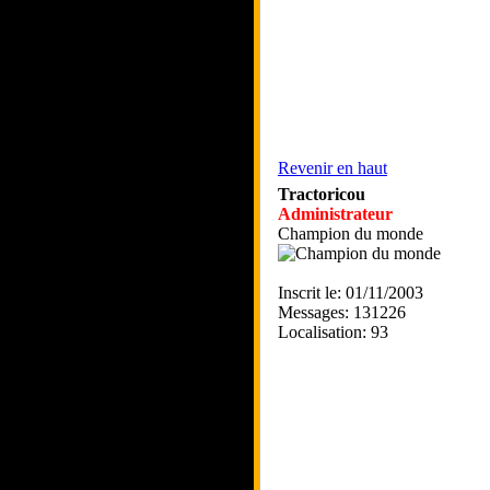
Revenir en haut
Tractoricou
Administrateur
Champion du monde
Inscrit le: 01/11/2003
Messages: 131226
Localisation: 93