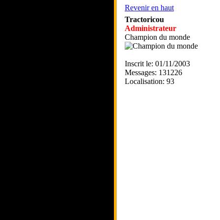
Revenir en haut
Tractoricou
Administrateur
Champion du monde
Inscrit le: 01/11/2003
Messages: 131226
Localisation: 93