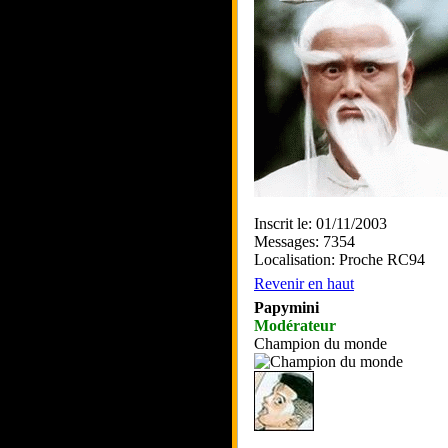
Inscrit le: 01/11/2003
Messages: 7354
Localisation: Proche RC94
Revenir en haut
Papymini
Modérateur
Champion du monde