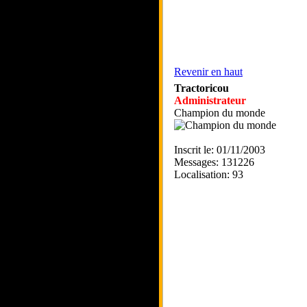
Revenir en haut
Tractoricou
Administrateur
Champion du monde
Inscrit le: 01/11/2003
Messages: 131226
Localisation: 93