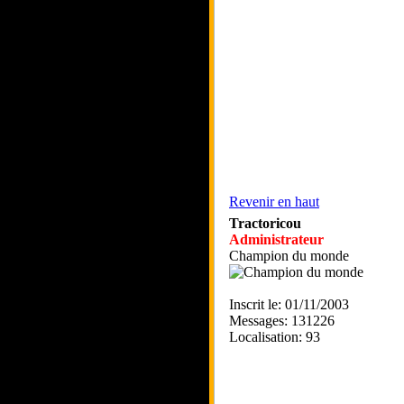
Revenir en haut
Tractoricou
Administrateur
Champion du monde
Inscrit le: 01/11/2003
Messages: 131226
Localisation: 93