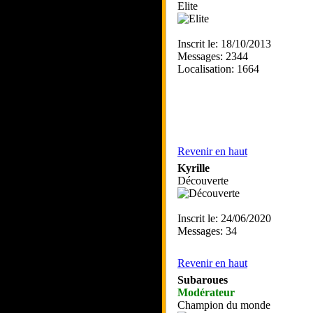
Elite
Inscrit le: 18/10/2013
Messages: 2344
Localisation: 1664
Revenir en haut
Kyrille
Découverte
Inscrit le: 24/06/2020
Messages: 34
Revenir en haut
Subaroues
Modérateur
Champion du monde