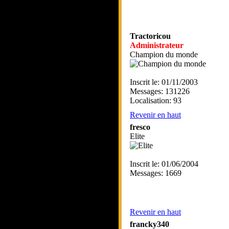
Tractoricou
Administrateur
Champion du monde
Inscrit le: 01/11/2003
Messages: 131226
Localisation: 93
Revenir en haut
fresco
Elite
Inscrit le: 01/06/2004
Messages: 1669
Revenir en haut
francky340