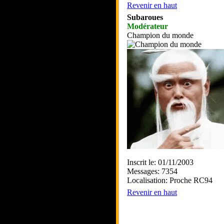
Revenir en haut
Subaroues
Modérateur
Champion du monde
Inscrit le: 01/11/2003
Messages: 7354
Localisation: Proche RC94
Revenir en haut