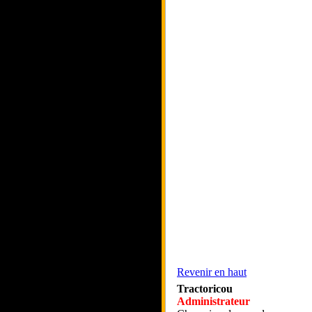
Revenir en haut
Tractoricou
Administrateur