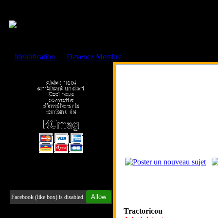
Cookies management panel
Identification
ou
Devenez Membre
Faire un don à l'Asso. RCmag
Retrouvez-nous sur Facebook
Allow
Facebook (like box) is disabled.
Tractoricou