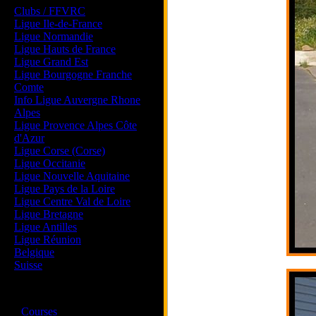
Clubs / FFVRC
Ligue Ile-de-France
Ligue Normandie
Ligue Hauts de France
Ligue Grand Est
Ligue Bourgogne Franche
Comte
Info Ligue Auvergne Rhone
Alpes
Ligue Provence Alpes Côte
d'Azur
Ligue Corse (Corse)
Ligue Occitanie
Ligue Nouvelle Aquitaine
Ligue Pays de la Loire
Ligue Centre Val de Loire
Ligue Bretagne
Ligue Antilles
Ligue Réunion
Belgique
Suisse
Magazine
·
Courses