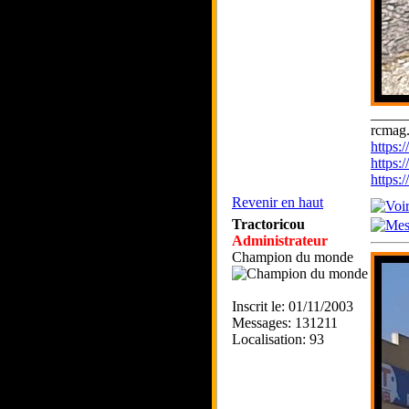
_____
rcmag.
https
https:
https
Revenir en haut
Tractoricou
Administrateur
Champion du monde
Inscrit le: 01/11/2003
Messages: 131211
Localisation: 93