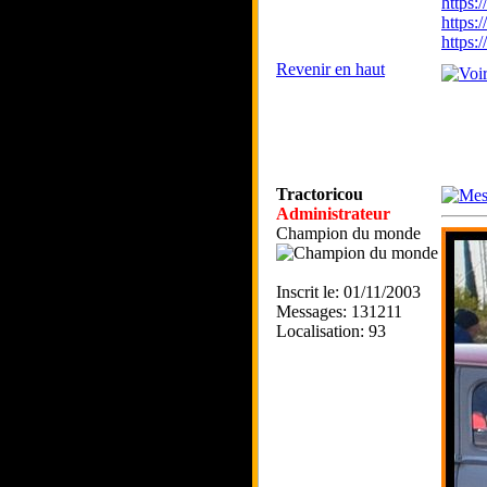
https
https:
https
Revenir en haut
Tractoricou
Administrateur
Champion du monde
Inscrit le: 01/11/2003
Messages: 131211
Localisation: 93