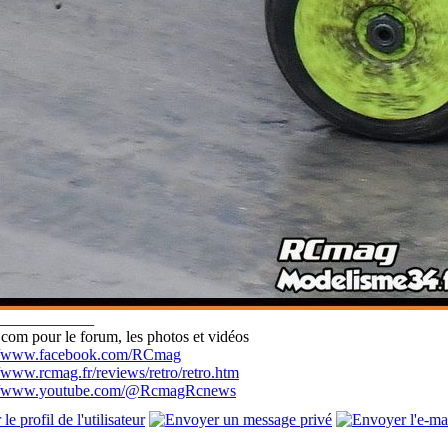
____________
com pour le forum, les photos et vidéos
://www.facebook.com/RCmag
//www.rcmag.fr/reviews/retro/retro.htm
://www.youtube.com/@RcmagRcnews