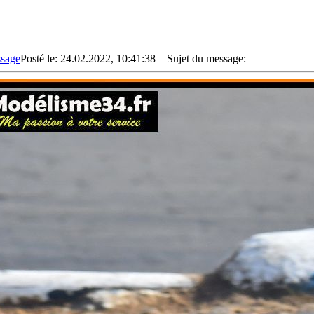
Posté le: 24.02.2022, 10:41:38
Sujet du message: