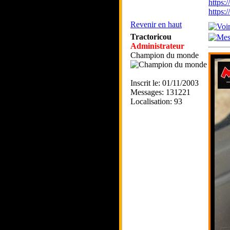
https:
https
Revenir en haut
Tractoricou
Administrateur
Champion du monde
Inscrit le: 01/11/2003
Messages: 131221
Localisation: 93