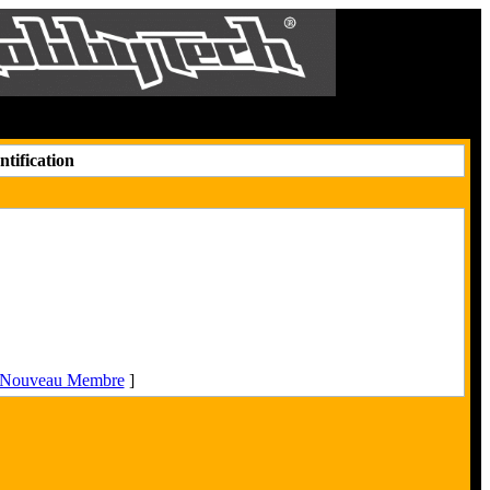
Le 8 Août 2026
tification
n Nouveau Membre
]