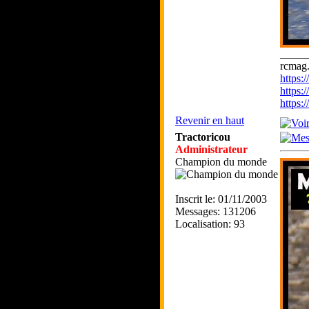
_____
rcmag.
https
https:
https
Revenir en haut
Tractoricou
Administrateur
Champion du monde
Inscrit le: 01/11/2003
Messages: 131206
Localisation: 93