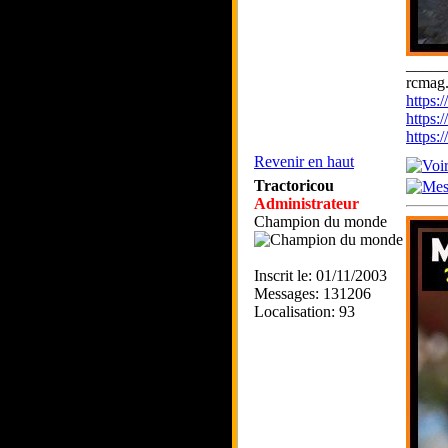
_____
rcmag.
https
https:
https
Revenir en haut
Tractoricou
Administrateur
Champion du monde
Inscrit le: 01/11/2003
Messages: 131206
Localisation: 93